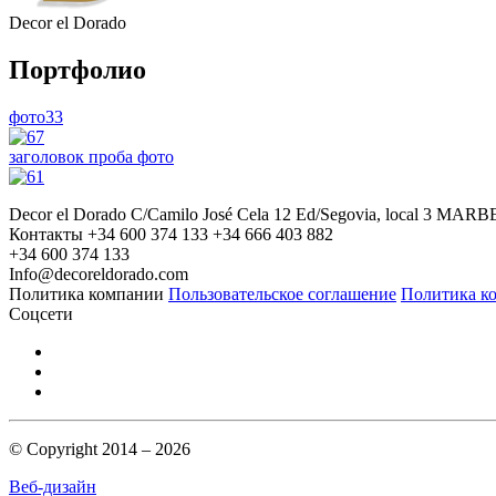
Decor el Dorado
Портфолио
фото33
заголовок проба фото
Decor el Dorado
C/Camilo José Cela 12
Ed/Segovia, local 3
MARBE
Контакты
+34 600 374 133
+34 666 403 882
+34 600 374 133
Info@decoreldorado.com
Политика компании
Пользовательское соглашение
Политика к
Соцсети
© Copyright 2014 – 2026
Веб-дизайн