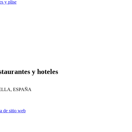
es y plise
taurantes y hoteles
LLA, ESPAÑA
 de sitio web