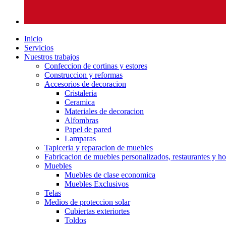
Inicio
Servicios
Nuestros trabajos
Confeccion de cortinas y estores
Construccion y reformas
Accesorios de decoracion
Cristaleria
Ceramica
Materiales de decoracion
Alfombras
Papel de pared
Lamparas
Tapiceria y reparacion de muebles
Fabricacion de muebles personalizados, restaurantes y ho
Muebles
Muebles de clase economica
Muebles Exclusivos
Telas
Medios de proteccion solar
Cubiertas exteriortes
Toldos